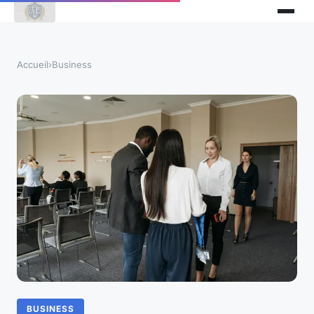
Accueil
›
Business
BUSINESS