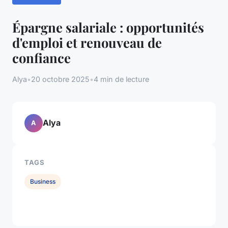
Épargne salariale : opportunités
d'emploi et renouveau de
confiance
Alya
•
20 octobre 2025
•
4 min de lecture
Alya
A
TAGS
Business