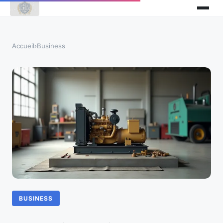
Accueil
›
Business
BUSINESS