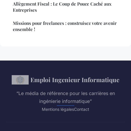
Allègement Fiscal : Le Coup de Pouce Caché aux
Entreprises
Missions pour freelances : construisez votre avenir
ensemble !
Emploi Ingenieur Informatique
“Le média de référence pour les carrières en
ingénierie informatique”
Mentions légales
Contact