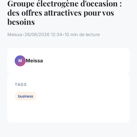
Groupe électrogène d'occasion :
des offres attractives pour vos
besoins
Meissa
•
26/06/2026 12:34
•
10 min de lecture
Meissa
M
TAGS
business